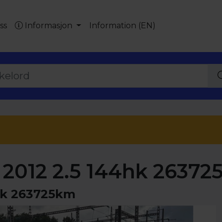
ss
Informasjon
Information (EN)
012 2.5 144hk 26372
hk 263725km