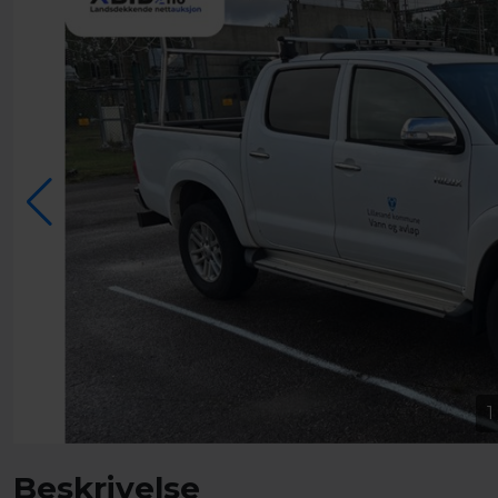
1
Beskrivelse