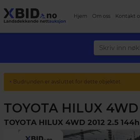
Hjem
Om oss
Kontakt o
×
Budrunden er avsluttet for dette objektet.
TOYOTA HILUX 4WD 2
TOYOTA HILUX 4WD 2012 2.5 144