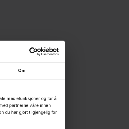
Om
iale mediefunksjoner og for å
 med partnerne våre innen
u har gjort tilgjengelig for