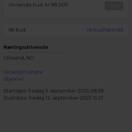
Vinnende bud: kr
98 000
Solgt
Minstepris oppnådd
68 bud
Vis budhistorikk
Næringsdrivende
Lillesand, NO
Vis selgers andre
objekter
Startdato:
fredag 5. september 2025 08.58
Sluttdato:
fredag 12. september 2025 15.01