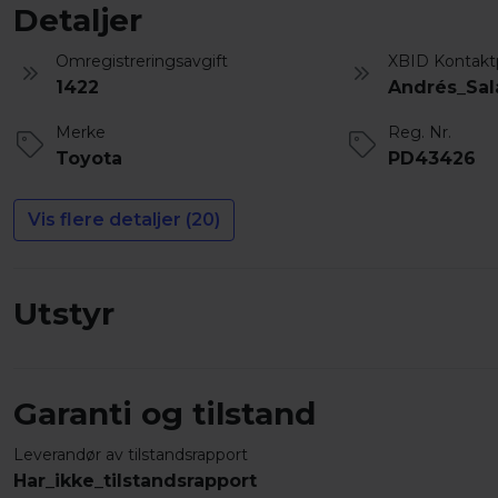
Detaljer
Omregistreringsavgift
XBID Kontakt
1422
Andrés_Sal
Merke
Reg. Nr.
Toyota
PD43426
Vis flere detaljer (20)
Utstyr
Garanti og tilstand
Leverandør av tilstandsrapport
Har_ikke_tilstandsrapport