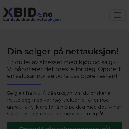
Din selger på nettauksjon!
Er du lei av stresset med kjøp og salg?
Vi håndterer det meste for deg. Opprett
en salgsannonse og la oss gjøre resten!
Selg alt fra A til Å på auksjon, om du ønsker å
kvitte deg med verktøy, traktor, bil eller noe
annet - er vi klare for å hjelpe deg med det! Vi har
svært fornøyde kunder, prøv oss du også!
Opprett din salgsannonse nå!