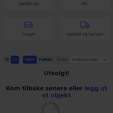
Landbruk
MC
Torget
Lastebil og henger
Aktiv
Fullført
Sortér
Utsolgt!
Kom tilbake senere eller
legg ut
et objekt