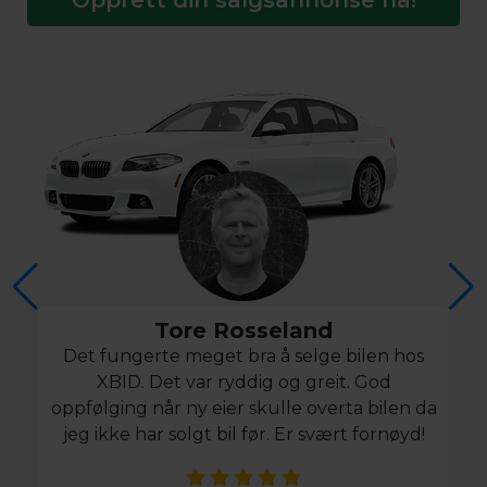
Tore Rosseland
Det fungerte meget bra å selge bilen hos
XBID. Det var ryddig og greit. God
oppfølging når ny eier skulle overta bilen da
jeg ikke har solgt bil før. Er svært fornøyd!