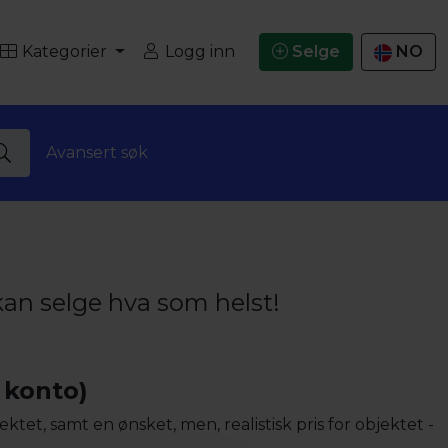
Kategorier
Logg inn
Selge
NO
Avansert søk
 kan selge hva som helst!
 konto)
tet, samt en ønsket, men, realistisk pris for objektet -