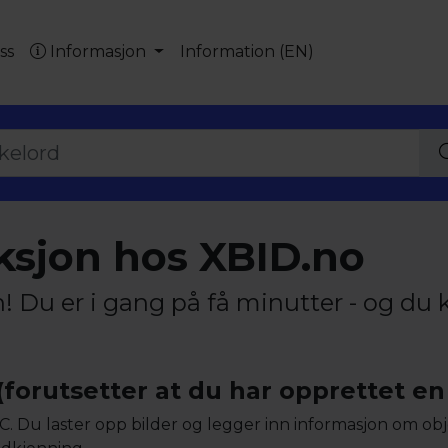
ss
Informasjon
Information (EN)
ksjon hos XBID.no
n! Du er i gang på få minutter - og du
forutsetter at du har opprettet en
C. Du laster opp bilder og legger inn informasjon om objek