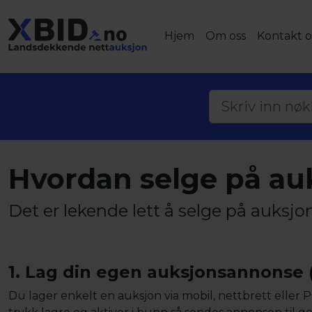
Hjem
Om oss
Kontakt o
Hvordan selge på au
Det er lekende lett å selge på auksjo
1. Lag din egen auksjonsannonse (
Du lager enkelt en auksjon via mobil, nettbrett eller P