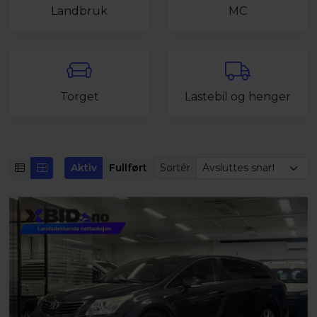
Landbruk
MC
Torget
Lastebil og henger
Aktiv
Fullført
Sortér