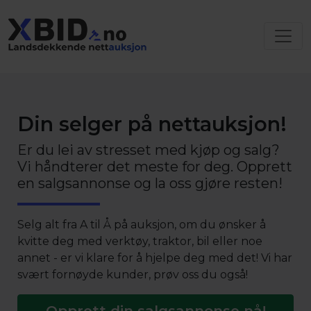
Din selger på nettauksjon!
Er du lei av stresset med kjøp og salg?
Vi håndterer det meste for deg. Opprett
en salgsannonse og la oss gjøre resten!
Selg alt fra A til Å på auksjon, om du ønsker å
kvitte deg med verktøy, traktor, bil eller noe
annet - er vi klare for å hjelpe deg med det! Vi har
svært fornøyde kunder, prøv oss du også!
Opprett din salgsannonse nå!