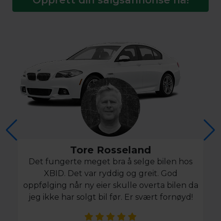
Tore Rosseland
Det fungerte meget bra å selge bilen hos
XBID. Det var ryddig og greit. God
oppfølging når ny eier skulle overta bilen da
jeg ikke har solgt bil før. Er svært fornøyd!