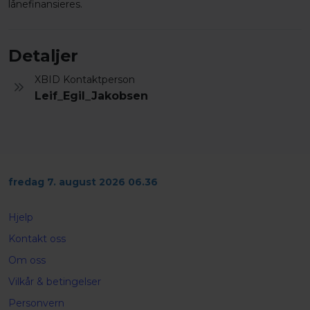
lånefinansieres.
Detaljer
XBID Kontaktperson
Leif_Egil_Jakobsen
fredag 7. august 2026 06.36
Hjelp
Kontakt oss
Om oss
Vilkår & betingelser
Personvern