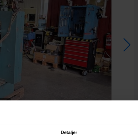
/
12
Detaljer