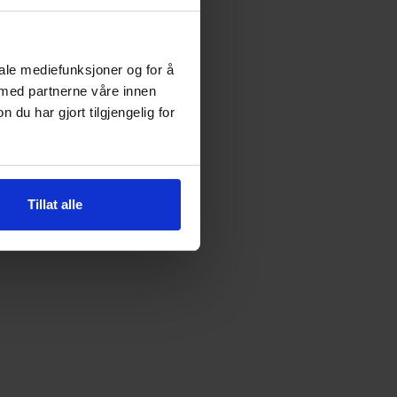
iale mediefunksjoner og for å
 med partnerne våre innen
u har gjort tilgjengelig for
Tillat alle