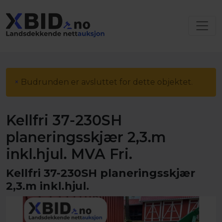
×
Budrunden er avsluttet for dette objektet.
Kellfri 37-230SH
planeringsskjær 2,3.m
inkl.hjul. MVA Fri.
Kellfri 37-230SH planeringsskjær
2,3.m inkl.hjul.