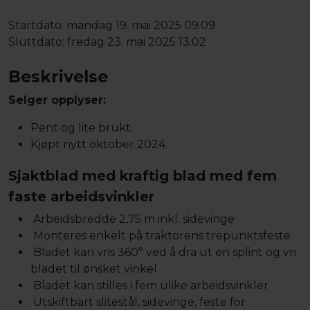
Startdato:
mandag 19. mai 2025 09.09
Sluttdato:
fredag 23. mai 2025 13.02
Beskrivelse
Selger opplyser:
Pent og lite brukt.
Kjøpt nytt oktober 2024.
Sjaktblad med kraftig blad med fem
faste arbeidsvinkler
Arbeidsbredde 2,75 m inkl. sidevinge
Monteres enkelt på traktorens trepunktsfeste
Bladet kan vris 360° ved å dra ut en splint og vri
bladet til ønsket vinkel
Bladet kan stilles i fem ulike arbeidsvinkler
Utskiftbart slitestål, sidevinge, feste for