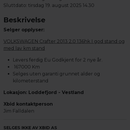
Sluttdato:
tirsdag 19. august 2025 14.30
Beskrivelse
Selger opplyser:
VOLKSWAGEN Crafter 2013 2.0 136hk I god stand og
med lav km stand
Levers ferdig Eu Godkjent for 2 nye år.
167000 Km
Selges uten garanti grunnet alder og
kilometerstand
Lokasjon: Loddefjord - Vestland
Xbid kontaktperson
Jim Falldalen
SELGES IKKE AV XBID AS