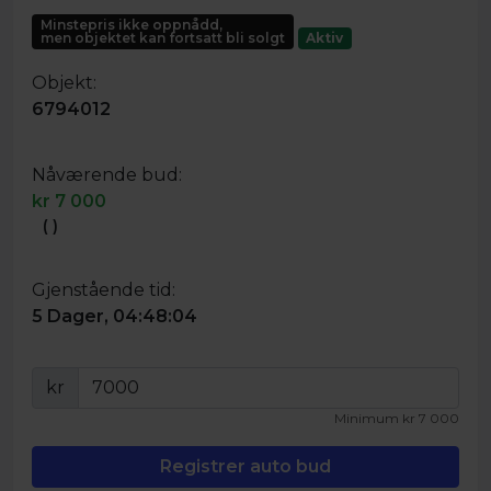
Minstepris ikke oppnådd,
men objektet kan fortsatt bli solgt
Aktiv
Objekt:
6794012
Nåværende bud:
kr
7 000
(
)
Gjenstående tid:
5 Dager, 04:48:04
kr
Minimum
kr
7 000