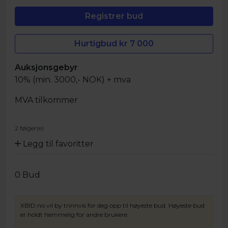
Hurtigbud kr
7 000
Auksjonsgebyr
10% (min. 3000,- NOK) + mva
MVA tilkommer
2 følger(e)
Legg til favoritter
0
Bud
XBID.no vil by trinnvis for deg opp til høyeste bud. Høyeste bud
er holdt hemmelig for andre brukere.