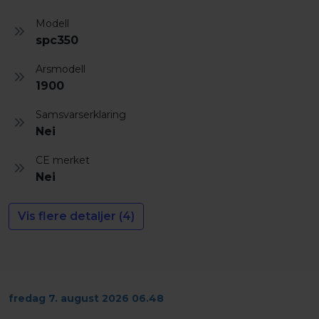
Modell
spc350
Arsmodell
1900
Samsvarserklaring
Nei
CE merket
Nei
Vis flere detaljer (4)
fredag 7. august 2026 06.48