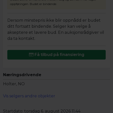
oppføringen. Budet er bindende.
Dersom minstepris ikke blir oppnådd er budet
ditt fortsatt bindende. Selger kan velge å
akseptere et lavere bud. En auksjonsrådgiver vil
da ta kontakt.
Få tilbud på finansiering
Næringsdrivende
Holter, NO
Vis selgers andre objekter
Startdato:
torsdag 6. august 2026 11.44