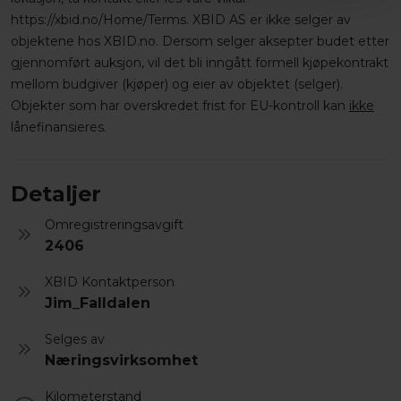
https://xbid.no/Home/Terms. XBID AS er ikke selger av
objektene hos XBID.no. Dersom selger aksepter budet etter
gjennomført auksjon, vil det bli inngått formell kjøpekontrakt
mellom budgiver (kjøper) og eier av objektet (selger).
Objekter som har overskredet frist for EU-kontroll kan
ikke
lånefinansieres.
Detaljer
Omregistreringsavgift
2406
XBID Kontaktperson
Jim_Falldalen
Selges av
Næringsvirksomhet
Kilometerstand