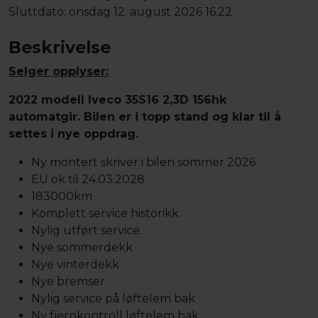
Sluttdato:
onsdag 12. august 2026 16.22
Beskrivelse
Selger opplyser:
2022 modell Iveco 35S16 2,3D 156hk
automatgir. Bilen er i topp stand og klar til å
settes i nye oppdrag.
Ny montert skriver i bilen sommer 2026
EU ok til 24.03.2028
183000km
Komplett service historikk.
Nylig utført service.
Nye sommerdekk
Nye vinterdekk
Nye bremser
Nylig service på løftelem bak
Ny fjernkontroll løftelem bak.