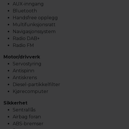
AUX-inngang
Bluetooth
Handsfree opplegg
Multifunksjonsratt
Navigasjonssystem
Radio DAB+
Radio FM
Motor/drivverk
Servostyring
Antispinn
Antiskrens
Diesel-partikkelfilter
Kjørecomputer
Sikkerhet
Sentrallås
Airbag foran
ABS-bremser