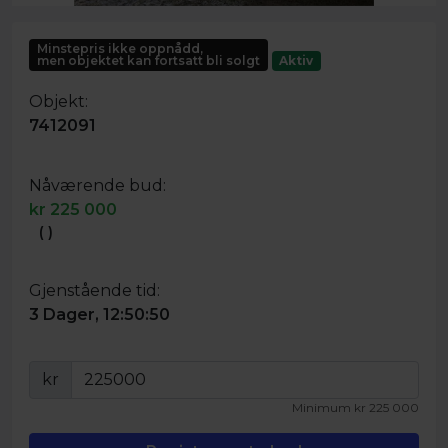
Minstepris ikke oppnådd,
men objektet kan fortsatt bli solgt
Aktiv
Objekt:
7412091
Nåværende bud:
kr
225 000
(
)
Gjenstående tid:
3 Dager, 12:50:50
kr
Minimum
kr
225 000