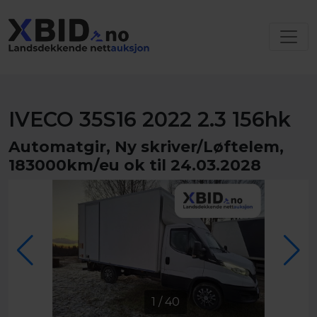
IVECO 35S16 2022 2.3 156hk
Automatgir, Ny skriver/Løftelem,
183000km/eu ok til 24.03.2028
1
/
40