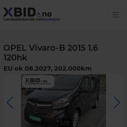
OPEL Vivaro-B 2015 1.6
120hk
EU ok 08.2027, 202.000km
1
/
11