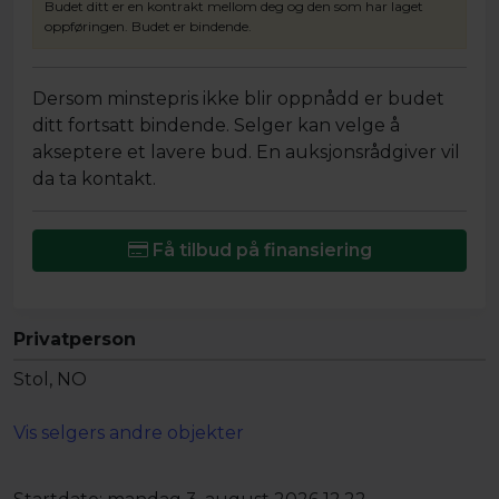
Budet ditt er en kontrakt mellom deg og den som har laget
oppføringen. Budet er bindende.
Dersom minstepris ikke blir oppnådd er budet
ditt fortsatt bindende. Selger kan velge å
akseptere et lavere bud. En auksjonsrådgiver vil
da ta kontakt.
Få tilbud på finansiering
Privatperson
Stol, NO
Vis selgers andre objekter