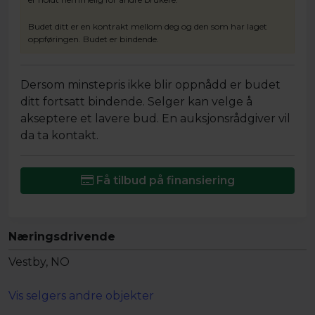
Budet ditt er en kontrakt mellom deg og den som har laget
oppføringen. Budet er bindende.
Dersom minstepris ikke blir oppnådd er budet
ditt fortsatt bindende. Selger kan velge å
akseptere et lavere bud. En auksjonsrådgiver vil
da ta kontakt.
Få tilbud på finansiering
Næringsdrivende
Vestby, NO
Vis selgers andre objekter