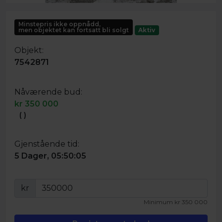
Minstepris ikke oppnådd,
men objektet kan fortsatt bli solgt
Aktiv
Objekt:
7542871
Nåværende bud:
kr
350 000
(
)
Gjenstående tid:
5 Dager, 05:50:05
kr
Minimum
kr
350 000