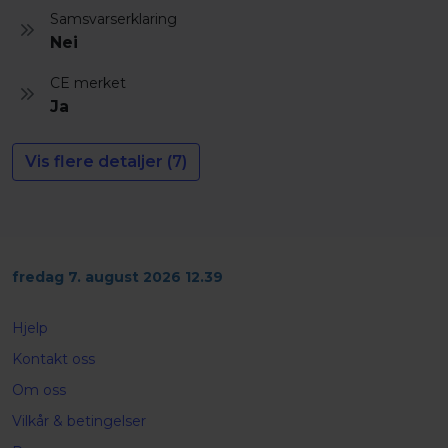
Samsvarserklaring
Nei
CE merket
Ja
Vis flere detaljer (7)
fredag 7. august 2026 12.39
Hjelp
Kontakt oss
Om oss
Vilkår & betingelser