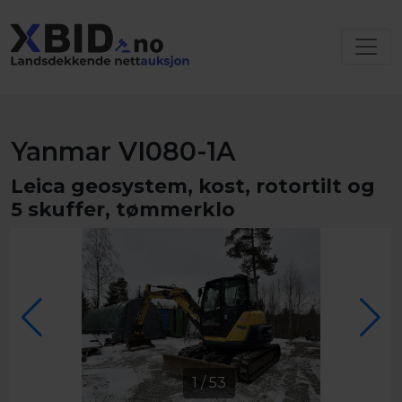
Yanmar VI080-1A
Leica geosystem, kost, rotortilt og
5 skuffer, tømmerklo
1
/
53