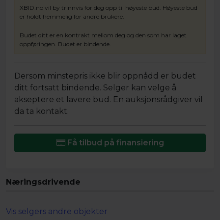
XBID.no vil by trinnvis for deg opp til høyeste bud. Høyeste bud
er holdt hemmelig for andre brukere.
Budet ditt er en kontrakt mellom deg og den som har laget
oppføringen. Budet er bindende.
Dersom minstepris ikke blir oppnådd er budet
ditt fortsatt bindende. Selger kan velge å
akseptere et lavere bud. En auksjonsrådgiver vil
da ta kontakt.
Få tilbud på finansiering
Næringsdrivende
Vis selgers andre objekter