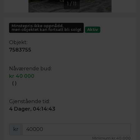
1
/
11
Minstepris ikke oppnådd,
men objektet kan fortsatt bli solgt
Aktiv
Objekt:
7583755
Nåværende bud:
kr
40 000
(
)
Gjenstående tid:
4 Dager, 04:14:43
kr
Minimum
kr
40 000