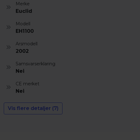
Merke
Euclid
Modell
EH1100
Arsmodell
2002
Samsvarserklaring
Nei
CE merket
Nei
Vis flere detaljer (7)