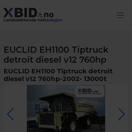
EUCLID EH1100 Tiptruck
detroit diesel v12 760hp
EUCLID EH1100 Tiptruck detroit
diesel v12 760hp-2002- 13000t