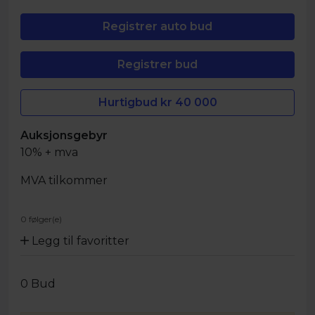
Hurtigbud kr
40 000
Auksjonsgebyr
10% + mva
MVA tilkommer
0 følger(e)
Legg til favoritter
0
Bud