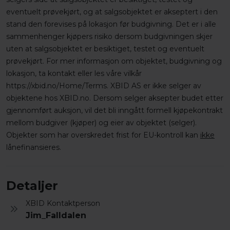
eventuelt prøvekjørt, og at salgsobjektet er akseptert i den
stand den forevises på lokasjon før budgivning. Det er i alle
sammenhenger kjøpers risiko dersom budgivningen skjer
uten at salgsobjektet er besiktiget, testet og eventuelt
prøvekjørt. For mer informasjon om objektet, budgivning og
lokasjon, ta kontakt eller les våre vilkår
https://xbid.no/Home/Terms. XBID AS er ikke selger av
objektene hos XBID.no. Dersom selger aksepter budet etter
gjennomført auksjon, vil det bli inngått formell kjøpekontrakt
mellom budgiver (kjøper) og eier av objektet (selger).
Objekter som har overskredet frist for EU-kontroll kan
ikke
lånefinansieres.
Detaljer
XBID Kontaktperson
Jim_Falldalen