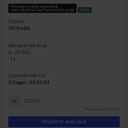
Minstepris ikke oppnådd,
men objektet kan fortsatt bli solgt
Aktiv
Objekt:
7675460
Nåværende bud:
kr
20 000
(
)
Gjenstående tid:
3 Dager, 02:20:53
kr
Minimum
kr
20 000