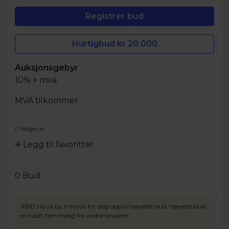
Hurtigbud kr
20 000
Auksjonsgebyr
10% + mva
MVA tilkommer
0 følger(e)
Legg til favoritter
0
Bud
XBID.no vil by trinnvis for deg opp til høyeste bud. Høyeste bud
er holdt hemmelig for andre brukere.