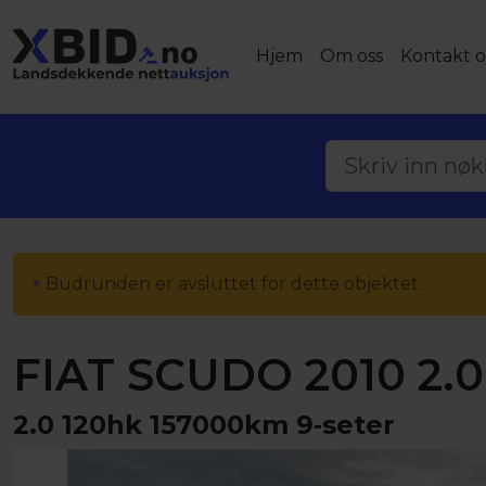
Hjem
Om oss
Kontakt o
×
Budrunden er avsluttet for dette objektet.
FIAT SCUDO 2010 2.0
2.0 120hk 157000km 9‑seter