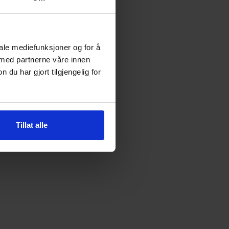
iale mediefunksjoner og for å
 med partnerne våre innen
u har gjort tilgjengelig for
Tillat alle