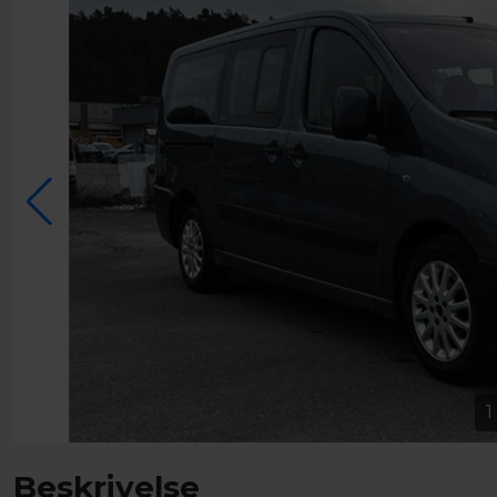
1
Beskrivelse