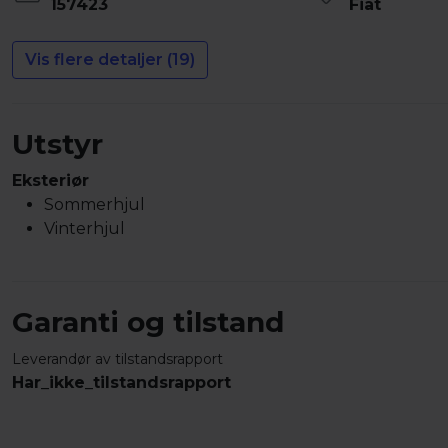
157423
Fiat
Vis flere detaljer (19)
Utstyr
Eksteriør
Sommerhjul
Vinterhjul
Garanti og tilstand
Leverandør av tilstandsrapport
Har_ikke_tilstandsrapport