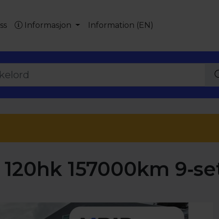
ss
Informasjon
Information (EN)
 120hk 157000km 9‑se