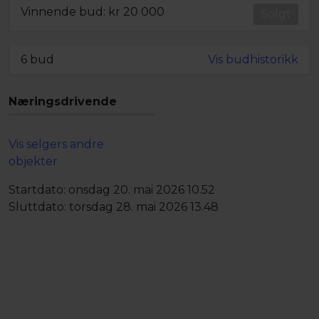
Vinnende bud: kr
20 000
Solgt
6 bud
Vis budhistorikk
Næringsdrivende
Vis selgers andre
objekter
Startdato:
onsdag 20. mai 2026 10.52
Sluttdato:
torsdag 28. mai 2026 13.48