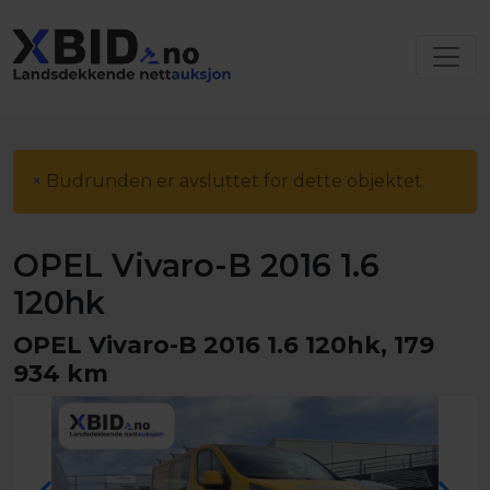
×
Budrunden er avsluttet for dette objektet.
OPEL Vivaro-B 2016 1.6
120hk
OPEL Vivaro-B 2016 1.6 120hk, 179
934 km