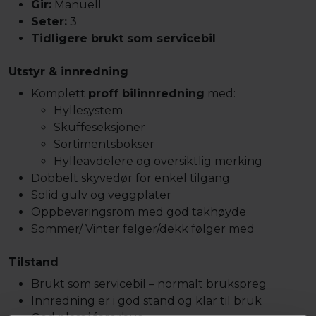
Gir:
Manuell
Seter:
3
Tidligere brukt som servicebil
Utstyr & innredning
Komplett
proff bilinnredning
med:
Hyllesystem
Skuffeseksjoner
Sortimentsbokser
Hylleavdelere og oversiktlig merking
Dobbelt skyvedør for enkel tilgang
Solid gulv og veggplater
Oppbevaringsrom med god takhøyde
Sommer/ Vinter felger/dekk følger med
Tilstand
Brukt som servicebil – normalt brukspreg
Innredning er i god stand og klar til bruk