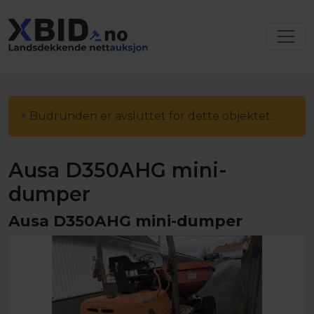
×
Budrunden er avsluttet for dette objektet.
Ausa D350AHG mini-
dumper
Ausa D350AHG mini-dumper