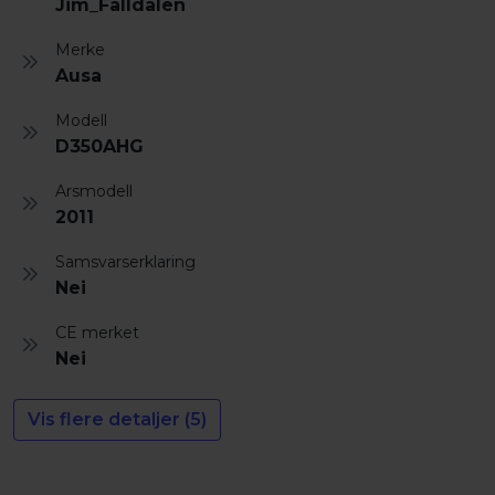
Jim_Falldalen
Merke
Ausa
Modell
D350AHG
Arsmodell
2011
Samsvarserklaring
Nei
CE merket
Nei
Vis flere detaljer (5)