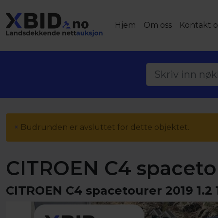
Hjem
Om oss
Kontakt o
×
Budrunden er avsluttet for dette objektet.
CITROEN C4 spacetour
CITROEN C4 spacetourer 2019 1.2