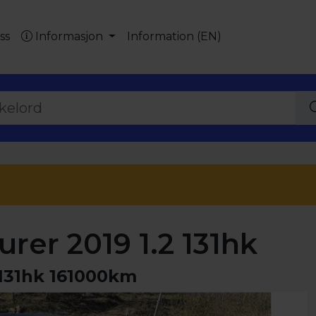
ss
Informasjon
Information (EN)
er 2019 1.2 131hk
 131hk 161000km