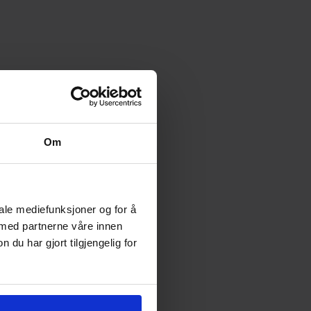
Om
iale mediefunksjoner og for å
 med partnerne våre innen
u har gjort tilgjengelig for