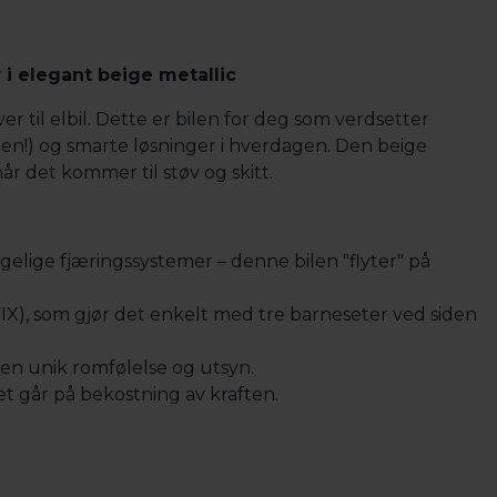
i elegant beige metallic
er til elbil. Dette er bilen for deg som verdsetter
en!) og smarte løsninger i hverdagen. Den beige
år det kommer til støv og skitt.
agelige fjæringssystemer – denne bilen "flyter" på
IX), som gjør det enkelt med tre barneseter ved siden
en unik romfølelse og utsyn.
et går på bekostning av kraften.