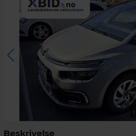
1
Beskrivelse