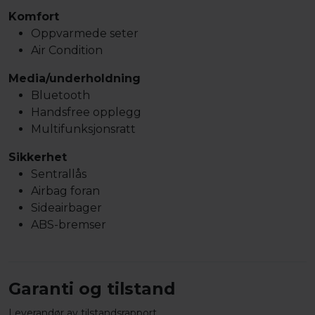
Komfort
Oppvarmede seter
Air Condition
Media/underholdning
Bluetooth
Handsfree opplegg
Multifunksjonsratt
Sikkerhet
Sentrallås
Airbag foran
Sideairbager
ABS-bremser
Garanti og tilstand
Leverandør av tilstandsrapport