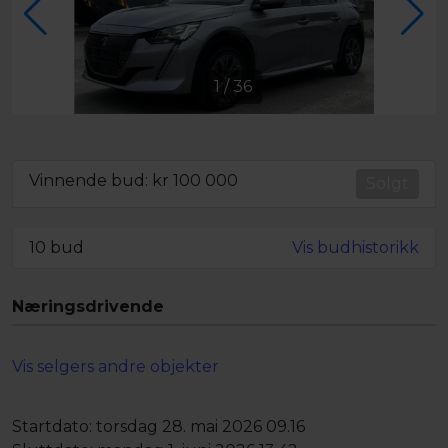
1
/
36
Vinnende bud: kr
100 000
Solgt
10 bud
Vis budhistorikk
Næringsdrivende
Vis selgers andre objekter
Startdato:
torsdag 28. mai 2026 09.16