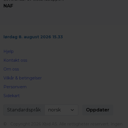
NAF
lørdag 8. august 2026 15.33
Hjelp
Kontakt oss
Om oss
Vilkår & betingelser
Personvern
Sidekart
Standardspråk
© Copyright 2026 Xbid AS. Alle rettigheter reservert. Ingen