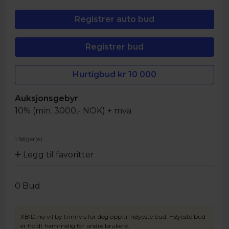
Hurtigbud kr
10 000
Auksjonsgebyr
10% (min. 3000,- NOK) + mva
1 følger(e)
Legg til favoritter
0
Bud
XBID.no vil by trinnvis for deg opp til høyeste bud. Høyeste bud
er holdt hemmelig for andre brukere.