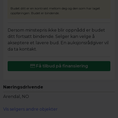
Budet ditt er en kontrakt mellom deg og den som har laget
oppføringen. Budet er bindende.
Dersom minstepris ikke blir oppnådd er budet
ditt fortsatt bindende. Selger kan velge å
akseptere et lavere bud. En auksjonsrådgiver vil
da ta kontakt.
Få tilbud på finansiering
Næringsdrivende
Arendal, NO
Vis selgers andre objekter