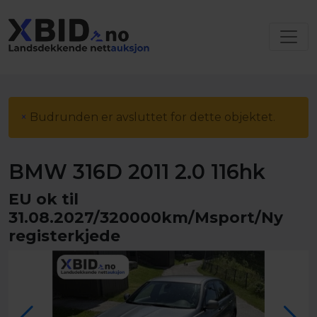
×
Budrunden er avsluttet for dette objektet.
BMW 316D 2011 2.0 116hk
EU ok til
31.08.2027/320000km/Msport/Ny
registerkjede