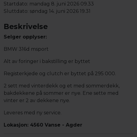
Startdato:
mandag 8. juni 2026 09.33
Sluttdato:
søndag 14. juni 2026 19.31
Beskrivelse
Selger opplyser:
BMW 316d msport
Alt av foringer i bakstilling er byttet
Registerkjede og clutch er byttet på 295 000.
2 sett med vinterdekk og et med sommerdekk,
bakdekkene på sommer er nye. Ene sette med
vinter er 2 av dekkene nye.
Leveres med ny service.
Lokasjon: 4560 Vanse - Agder