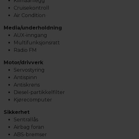
Klimaanlegg
Cruisekontroll
Air Condition
Media/underholdning
AUX-inngang
Multifunksjonsratt
Radio FM
Motor/drivverk
Servostyring
Antispinn
Antiskrens
Diesel-partikkelfilter
Kjørecomputer
Sikkerhet
Sentrallås
Airbag foran
ABS-bremser