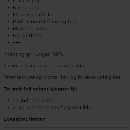
Luftfjæring
Navigasjon
Elektrisk bakluke
Park. sensorer foran og bak
Massasje i seter
Hengerfeste
+++.
Motor og gir funger 100%
Sommerdekk og vinterdekk er bra.
Bremseskiver og klosser bak og foran er veldig bra.
To små feil selger kjenner til:
1-blind spot assist,
2- parksensorer bak fungerer ikke.
Lokasjon: Horten