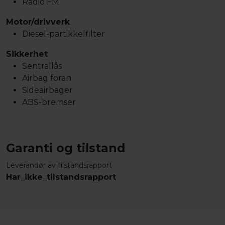
Radio FM
Motor/drivverk
Diesel-partikkelfilter
Sikkerhet
Sentrallås
Airbag foran
Sideairbager
ABS-bremser
Garanti og tilstand
Leverandør av tilstandsrapport
Har_ikke_tilstandsrapport