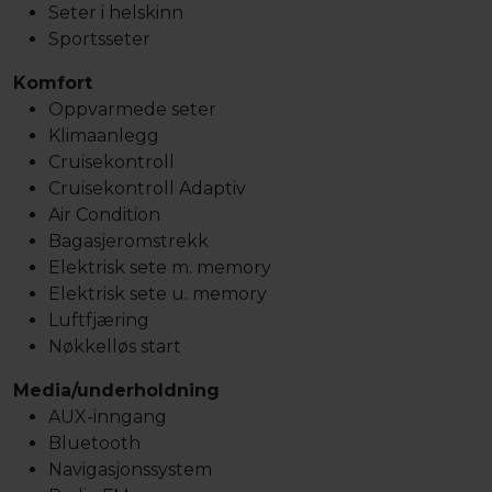
Seter i helskinn
Sportsseter
Komfort
Oppvarmede seter
Klimaanlegg
Cruisekontroll
Cruisekontroll Adaptiv
Air Condition
Bagasjeromstrekk
Elektrisk sete m. memory
Elektrisk sete u. memory
Luftfjæring
Nøkkelløs start
Media/underholdning
AUX-inngang
Bluetooth
Navigasjonssystem