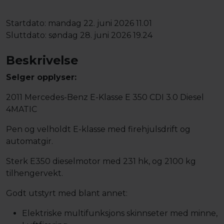
Startdato:
mandag 22. juni 2026 11.01
Sluttdato:
søndag 28. juni 2026 19.24
Beskrivelse
Selger opplyser:
2011 Mercedes-Benz E-Klasse E 350 CDI 3.0 Diesel
4MATIC
Pen og velholdt E-klasse med firehjulsdrift og
automatgir.
Sterk E350 dieselmotor med 231 hk, og 2100 kg
tilhengervekt.
Godt utstyrt med blant annet:
Elektriske multifunksjons skinnseter med minne,