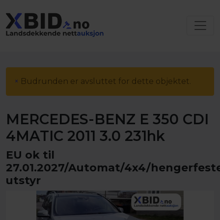
×
Budrunden er avsluttet for dette objektet.
MERCEDES-BENZ E 350 CDI
4MATIC 2011 3.0 231hk
EU ok til
27.01.2027/Automat/4x4/hengerfest
utstyr