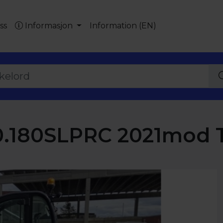
ss
Informasjon
Information (EN)
0.180SLPRC 2021mod 