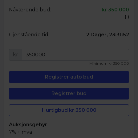
Nåværende bud:
kr
350 000
(
)
Gjenstående tid:
2 Dager, 23:31:52
kr
Minimum
kr
350 000
Hurtigbud kr
350 000
Auksjonsgebyr
7% + mva