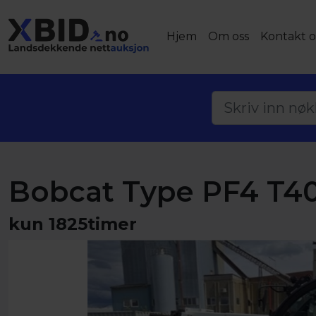
Hjem
Om oss
Kontakt o
Bobcat Type PF4 T4
kun 1825timer