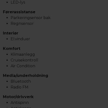
LED-lys
Førerassistanse
Parkeringsensor bak
Regnsensor
Interiør
El.vinduer
Komfort
Klimaanlegg
Cruisekontroll
Air Condition
Media/underholdning
Bluetooth
Radio FM
Motor/drivverk
Antispinn