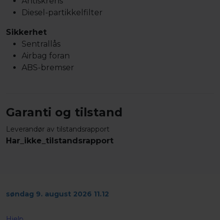
Antiskrens
Diesel-partikkelfilter
Sikkerhet
Sentrallås
Airbag foran
ABS-bremser
Garanti og tilstand
Leverandør av tilstandsrapport
Har_ikke_tilstandsrapport
søndag 9. august 2026 11.12
Hjelp