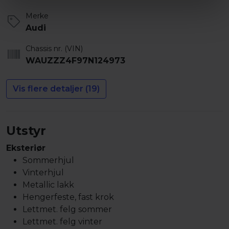
Merke
Audi
Chassis nr. (VIN)
WAUZZZ4F97N124973
Vis flere detaljer (19)
Utstyr
Eksteriør
Sommerhjul
Vinterhjul
Metallic lakk
Hengerfeste, fast krok
Lettmet. felg sommer
Lettmet. felg vinter