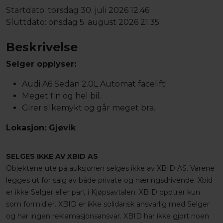
Startdato:
torsdag 30. juli 2026 12.46
Sluttdato:
onsdag 5. august 2026 21.35
Beskrivelse
Selger opplyser:
Audi A6 Sedan 2.0L Automat facelift!
Meget fin og hel bil.
Girer silkemykt og går meget bra.
Lokasjon: Gjøvik
SELGES IKKE AV XBID AS
Objektene ute på auksjonen selges ikke av XBID AS. Varene
legges ut for salg av både private og næringsdrivende. Xbid
er ikke Selger eller part i Kjøpsavtalen. XBID opptrer kun
som formidler. XBID er ikke solidarisk ansvarlig med Selger
og har ingen reklamasjonsansvar. XBID har ikke gjort noen