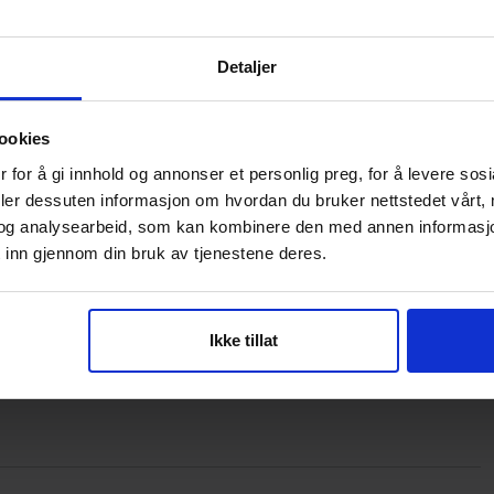
Detaljer
ookies
 for å gi innhold og annonser et personlig preg, for å levere sos
deler dessuten informasjon om hvordan du bruker nettstedet vårt,
og analysearbeid, som kan kombinere den med annen informasjon d
 inn gjennom din bruk av tjenestene deres.
Ikke tillat