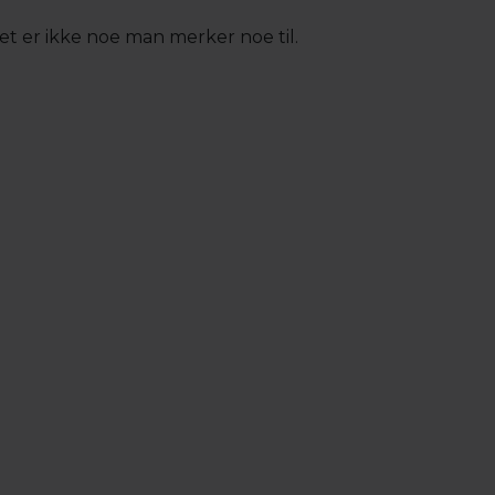
det er ikke noe man merker noe til.