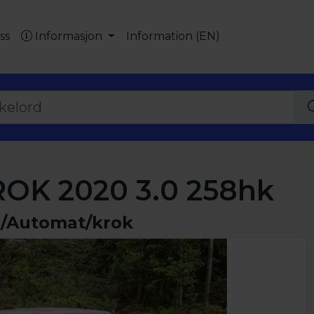
ss
Informasjon
Information (EN)
K 2020 3.0 258hk
4/Automat/krok