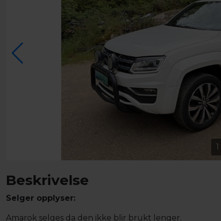
1
Beskrivelse
Selger opplyser:
Amarok selges da den ikke blir brukt lenger.