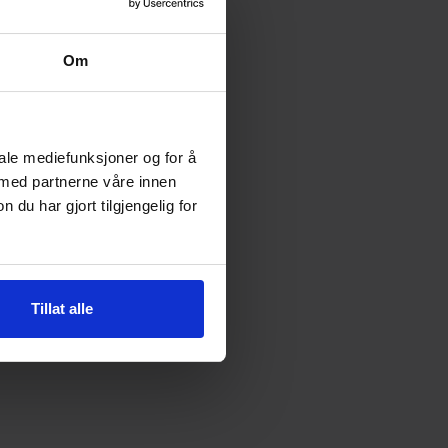
Om
iale mediefunksjoner og for å
 med partnerne våre innen
u har gjort tilgjengelig for
Tillat alle