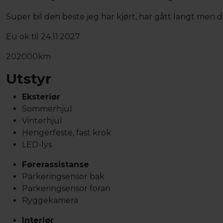
Super bil den beste jeg har kjørt, har gått langt men 
Eu ok til 24.11.2027
202000km
Utstyr
Eksteriør
Sommerhjul
Vinterhjul
Hengerfeste, fast krok
LED-lys
Førerassistanse
Parkeringsensor bak
Parkeringsensor foran
Ryggekamera
Interiør