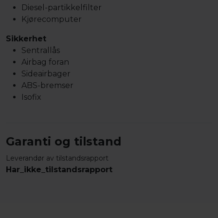
Diesel-partikkelfilter
Kjørecomputer
Sikkerhet
Sentrallås
Airbag foran
Sideairbager
ABS-bremser
Isofix
Garanti og tilstand
Leverandør av tilstandsrapport
Har_ikke_tilstandsrapport