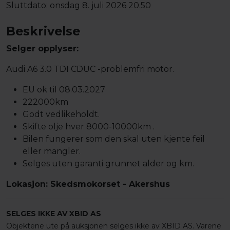
Sluttdato:
onsdag 8. juli 2026 20.50
Beskrivelse
Selger opplyser:
Audi A6 3.0 TDI CDUC -problemfri motor.
EU ok til 08.03.2027
222000km
Godt vedlikeholdt.
Skifte olje hver 8000-10000km .
Bilen fungerer som den skal uten kjente feil
eller mangler.
Selges uten garanti grunnet alder og km.
Lokasjon: Skedsmokorset - Akershus
SELGES IKKE AV XBID AS
Objektene ute på auksjonen selges ikke av XBID AS. Varene