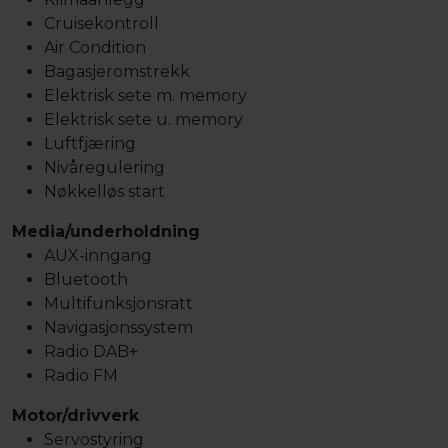
Cruisekontroll
Air Condition
Bagasjeromstrekk
Elektrisk sete m. memory
Elektrisk sete u. memory
Luftfjæring
Nivåregulering
Nøkkelløs start
Media/underholdning
AUX-inngang
Bluetooth
Multifunksjonsratt
Navigasjonssystem
Radio DAB+
Radio FM
Motor/drivverk
Servostyring