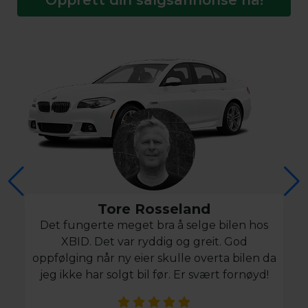
Tore Rosseland
Det fungerte meget bra å selge bilen hos
XBID. Det var ryddig og greit. God
oppfølging når ny eier skulle overta bilen da
jeg ikke har solgt bil før. Er svært fornøyd!