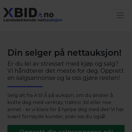
Din selger på nettauksjon!
Er du lei av stresset med kjøp og salg?
Vi håndterer det meste for deg. Opprett
en salgsannonse og la oss gjøre resten!
Selg alt fra A til Å på auksjon, om du ønsker å
kvitte deg med verktøy, traktor, bil eller noe
annet - er vi klare for å hjelpe deg med det! Vi har
svært fornøyde kunder, prøv oss du også!
Opprett din salgsannonse nå!