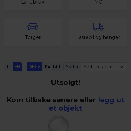
Landbruk
MC
Torget
Lastebil og henger
Aktiv
Fullført
Sortér
Utsolgt!
Kom tilbake senere eller
legg ut
et objekt