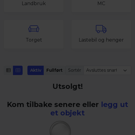
Landbruk
MC
Torget
Lastebil og henger
Aktiv
Fullført
Sortér
Utsolgt!
Kom tilbake senere eller
legg ut
et objekt