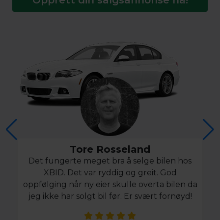
Tore Rosseland
Det fungerte meget bra å selge bilen hos
XBID. Det var ryddig og greit. God
oppfølging når ny eier skulle overta bilen da
jeg ikke har solgt bil før. Er svært fornøyd!