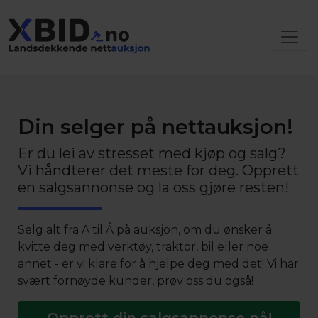
Din selger på nettauksjon!
Er du lei av stresset med kjøp og salg?
Vi håndterer det meste for deg. Opprett
en salgsannonse og la oss gjøre resten!
Selg alt fra A til Å på auksjon, om du ønsker å
kvitte deg med verktøy, traktor, bil eller noe
annet - er vi klare for å hjelpe deg med det! Vi har
svært fornøyde kunder, prøv oss du også!
Opprett din salgsannonse nå!