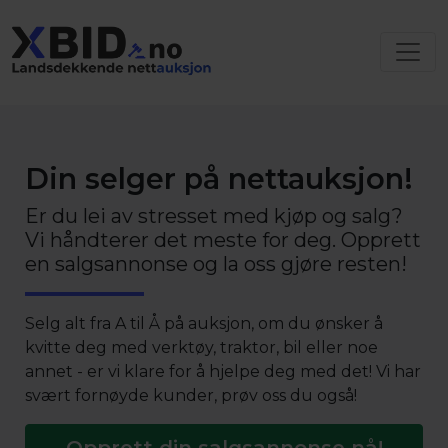
Din selger på nettauksjon!
Er du lei av stresset med kjøp og salg?
Vi håndterer det meste for deg. Opprett
en salgsannonse og la oss gjøre resten!
Selg alt fra A til Å på auksjon, om du ønsker å
kvitte deg med verktøy, traktor, bil eller noe
annet - er vi klare for å hjelpe deg med det! Vi har
svært fornøyde kunder, prøv oss du også!
Opprett din salgsannonse nå!