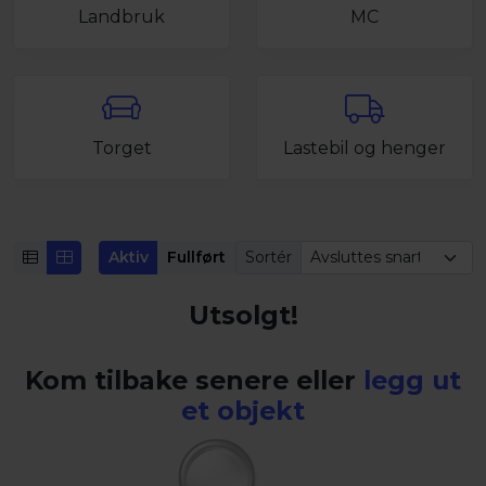
Landbruk
MC
Torget
Lastebil og henger
Aktiv
Fullført
Sortér
Utsolgt!
Kom tilbake senere eller
legg ut
et objekt