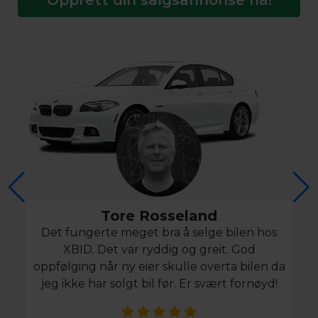
Tore Rosseland
Det fungerte meget bra å selge bilen hos
XBID. Det var ryddig og greit. God
oppfølging når ny eier skulle overta bilen da
jeg ikke har solgt bil før. Er svært fornøyd!