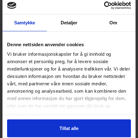
Samtykke
Detaljer
Om
Denne nettsiden anvender cookies
Vi bruker informasjonskapsler for å gi innhold og
annonser et personlig preg, for å levere sosiale
Bil
Båt
mediefunksjoner og for å analysere trafikken vår. Vi deler
dessuten informasjon om hvordan du bruker nettstedet
vårt, med partnerne våre innen sosiale medier,
annonsering og analysearbeid, som kan kombinere den
med annen informasjon du har gjort tilgjengelig for dem,
Caravan
Bygg og anlegg
eller som de har samlet inn gjennom din bruk av
tjenestene deres.
Tillat alle