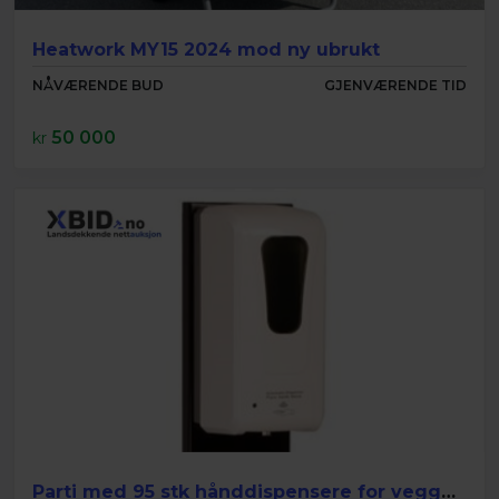
Heatwork MY15 2024 mod ny ubrukt
NÅVÆRENDE BUD
GJENVÆRENDE TID
50 000
kr
Parti med 95 stk hånddispensere for veggmontering