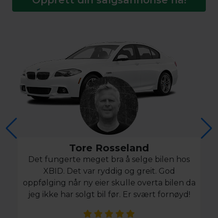
Tore Rosseland
Det fungerte meget bra å selge bilen hos
XBID. Det var ryddig og greit. God
oppfølging når ny eier skulle overta bilen da
jeg ikke har solgt bil før. Er svært fornøyd!