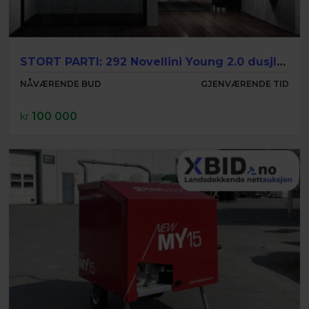
STORT PARTI: 292 Novellini Young 2.0 dusjløsninger – NYE/UBRUKTE
NÅVÆRENDE BUD
GJENVÆRENDE TID
100 000
kr