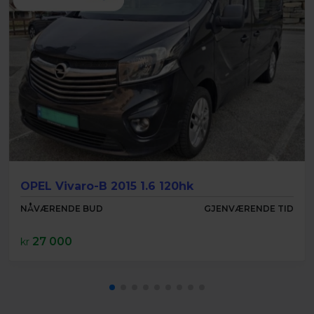
OPEL Vivaro-B 2015 1.6 120hk
NÅVÆRENDE BUD
GJENVÆRENDE TID
27 000
kr