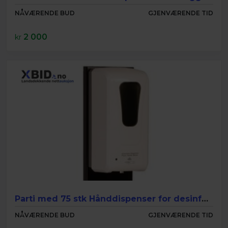
NÅVÆRENDE BUD
GJENVÆRENDE TID
2 000
kr
Parti med 75 stk Hånddispenser for desinfeksjon med stativ
NÅVÆRENDE BUD
GJENVÆRENDE TID