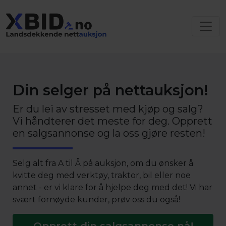
Din selger på nettauksjon!
Er du lei av stresset med kjøp og salg?
Vi håndterer det meste for deg. Opprett
en salgsannonse og la oss gjøre resten!
Selg alt fra A til Å på auksjon, om du ønsker å
kvitte deg med verktøy, traktor, bil eller noe
annet - er vi klare for å hjelpe deg med det! Vi har
svært fornøyde kunder, prøv oss du også!
Opprett din salgsannonse nå!