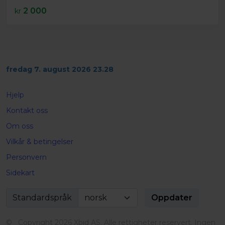
2 000
kr
fredag 7. august 2026 23.28
Hjelp
Kontakt oss
Om oss
Vilkår & betingelser
Personvern
Sidekart
Standardspråk
© Copyright 2026 Xbid AS. Alle rettigheter reservert. Ingen