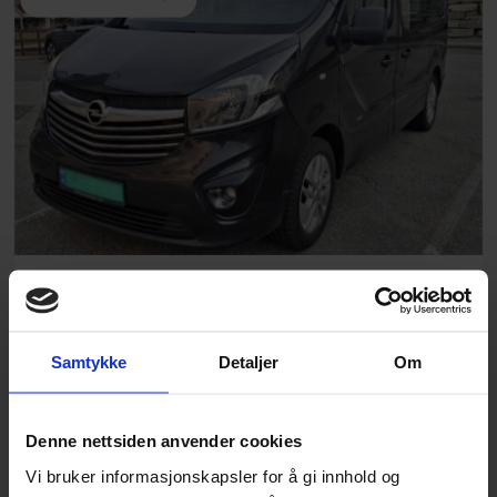
OPEL Vivaro-B 2015 1.6 120hk
NÅVÆRENDE BUD
GJENVÆRENDE TID
Samtykke
Detaljer
Om
29 000
kr
Denne nettsiden anvender cookies
Vi bruker informasjonskapsler for å gi innhold og