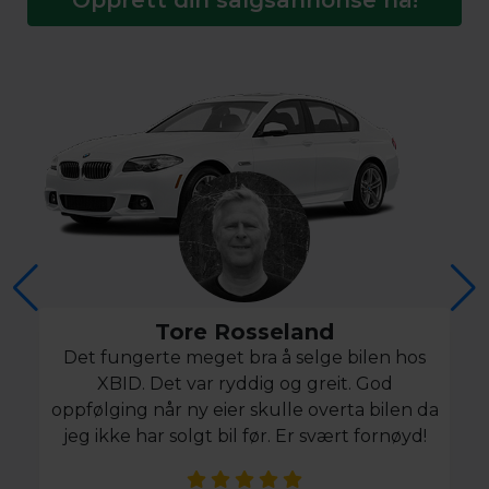
Tore Rosseland
Det fungerte meget bra å selge bilen hos
XBID. Det var ryddig og greit. God
oppfølging når ny eier skulle overta bilen da
jeg ikke har solgt bil før. Er svært fornøyd!