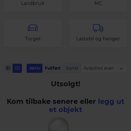
Landbruk
MC
Torget
Lastebil og henger
Aktiv
Fullført
Sortér
Utsolgt!
Kom tilbake senere eller
legg ut
et objekt