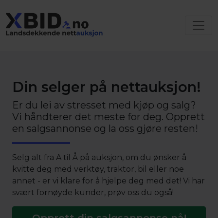
Din selger på nettauksjon!
Er du lei av stresset med kjøp og salg?
Vi håndterer det meste for deg. Opprett
en salgsannonse og la oss gjøre resten!
Selg alt fra A til Å på auksjon, om du ønsker å
kvitte deg med verktøy, traktor, bil eller noe
annet - er vi klare for å hjelpe deg med det! Vi har
svært fornøyde kunder, prøv oss du også!
Opprett din salgsannonse nå!