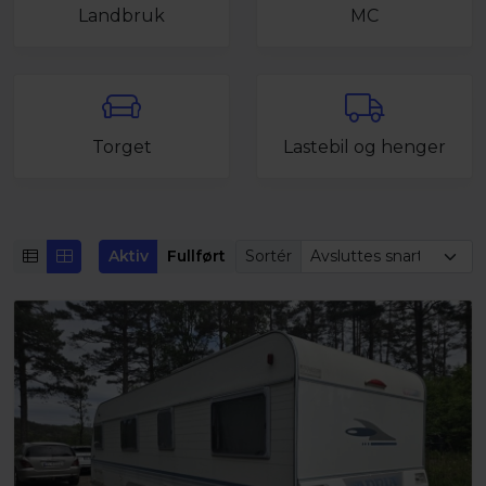
Landbruk
MC
Torget
Lastebil og henger
Aktiv
Fullført
Sortér