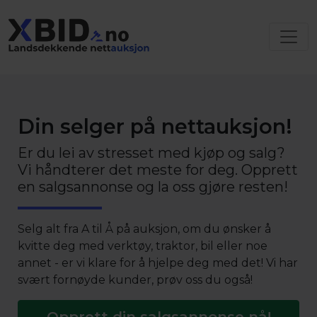
Din selger på nettauksjon!
Er du lei av stresset med kjøp og salg?
Vi håndterer det meste for deg. Opprett
en salgsannonse og la oss gjøre resten!
Selg alt fra A til Å på auksjon, om du ønsker å
kvitte deg med verktøy, traktor, bil eller noe
annet - er vi klare for å hjelpe deg med det! Vi har
svært fornøyde kunder, prøv oss du også!
Opprett din salgsannonse nå!