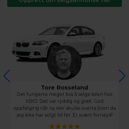
Tore Rosseland
Det fungerte meget bra å selge bilen hos
XBID. Det var ryddig og greit. God
oppfølging når ny eier skulle overta bilen da
jeg ikke har solgt bil før. Er svært fornøyd!